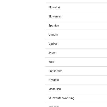
Slowakei
Slowenien
Spanien
Ungarn
Vatikan
Zypern
Welt
Banknoten
Notgeld
Medaillen
Münzaufbewahrung