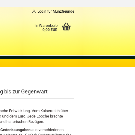
Login für Münzfreunde
Ihr Warenkorb
0,00 EUR
g bis zur Gegenwart
tische Entwicklung: Vom Kaiserreich über
ik und dem Euro. Jede Epoche brachte
 und historischen Bezügen.
 Gedenkausgaben
aus verschiedenen