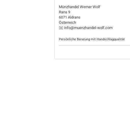
Münzhandel Werner Wolf
Rans 9
6071 Aldrans
Österreich
✉️ info@muenzhandel-wolf.com
Persönliche Beratung mit Handschlagqualität