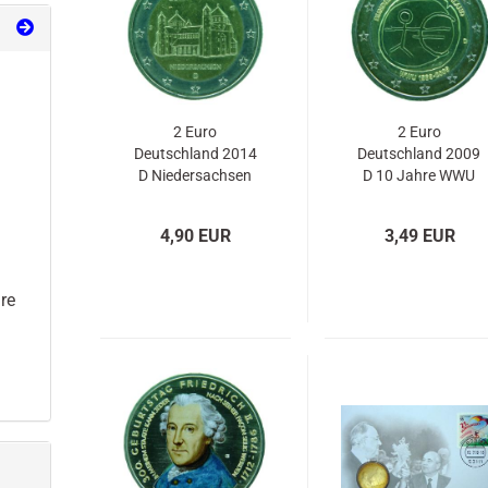
2 Euro
2 Euro
Deutschland 2014
Deutschland 2009
D Niedersachsen
D 10 Jahre WWU
Michaeliskirche
Hildesheim
4,90 EUR
3,49 EUR
re