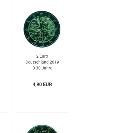
2 Euro
Deutschland 2019
D 30 Jahre
Mauerfall
4,90 EUR