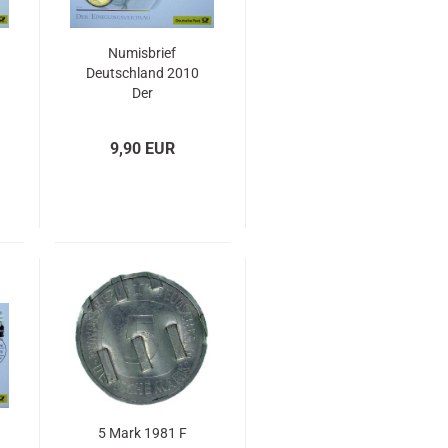
Numisbrief
Deutschland 2010
Der
Einigungsvertrag
PP
9,90 EUR
5 Mark 1981 F