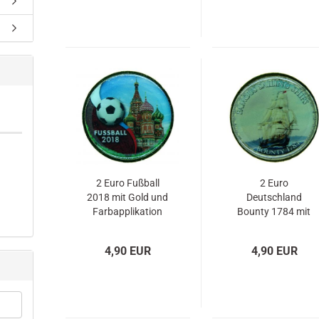
2 Euro Fußball
2 Euro
2018 mit Gold und
Deutschland
Farbapplikation
Bounty 1784 mit
Gold und
Farbapplikation
4,90 EUR
4,90 EUR