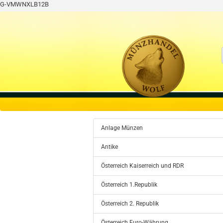
G-VMWNXLB12B
Anlage Münzen
Antike
Österreich Kaiserreich und RDR
Österreich 1.Republik
Österreich 2. Republik
Österreich Euro-Währung