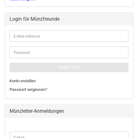
Login für Münzfreunde
E-
Mail-
Adresse
Passwort
ANMELDEN
Konto erstellen
Passwort vergessen?
Münzletter-Anmeldungen
WEITER
E-