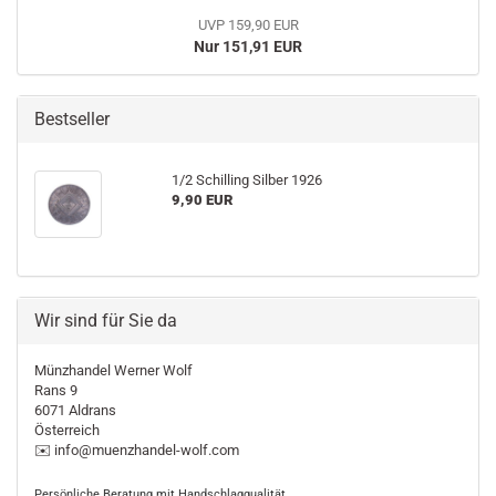
UVP 159,90 EUR
Nur 151,91 EUR
Bestseller
1/2 Schilling Silber 1926
9,90 EUR
Wir sind für Sie da
Münzhandel Werner Wolf
Rans 9
6071 Aldrans
Österreich
✉️ info@muenzhandel-wolf.com
Persönliche Beratung mit Handschlagqualität