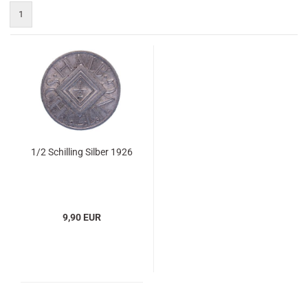
1
1/2 Schilling Silber 1926
9,90 EUR