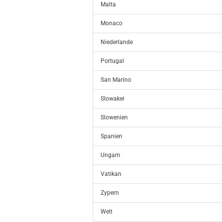
Malta
Monaco
Niederlande
Portugal
San Marino
Slowakei
Slowenien
Spanien
Ungarn
Vatikan
Zypern
Welt