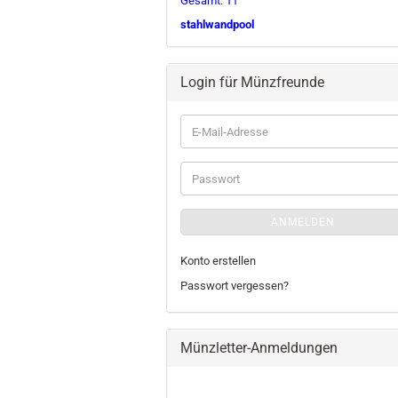
Gesamt: 11
stahlwandpool
Login für Münzfreunde
E-
Mail-
Adresse
Passwort
ANMELDEN
Konto erstellen
Passwort vergessen?
Münzletter-Anmeldungen