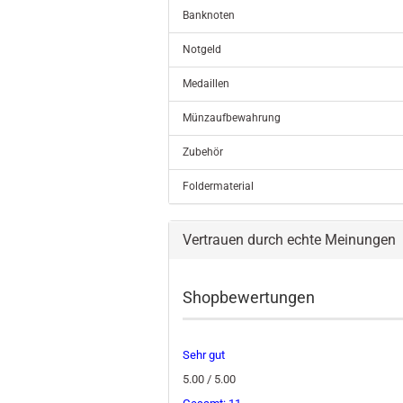
Banknoten
Notgeld
Medaillen
Münzaufbewahrung
Zubehör
Foldermaterial
Vertrauen durch echte Meinungen
Shopbewertungen
Sehr gut
5.00 / 5.00