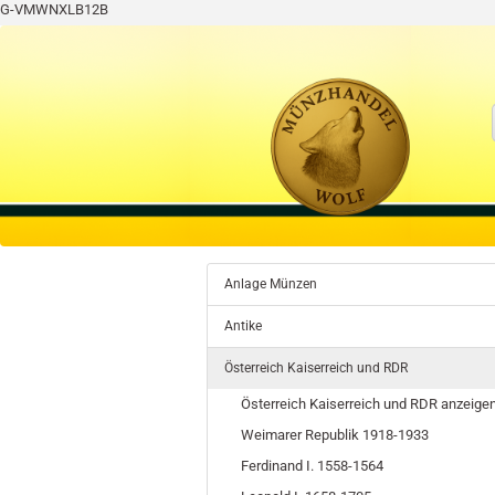
G-VMWNXLB12B
Anlage Münzen
Antike
Österreich Kaiserreich und RDR
Österreich Kaiserreich und RDR anzeige
Weimarer Republik 1918-1933
Ferdinand I. 1558-1564