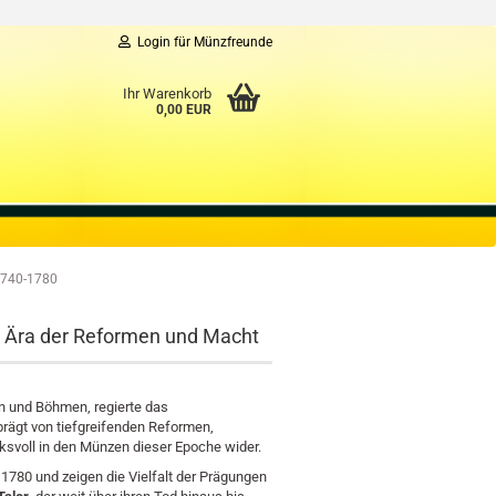
Login für Münzfreunde
Ihr Warenkorb
0,00 EUR
1740-1780
r Ära der Reformen und Macht
rn und Böhmen, regierte das
prägt von tiefgreifenden Reformen,
ucksvoll in den Münzen dieser Epoche wider.
1780 und zeigen die Vielfalt der Prägungen