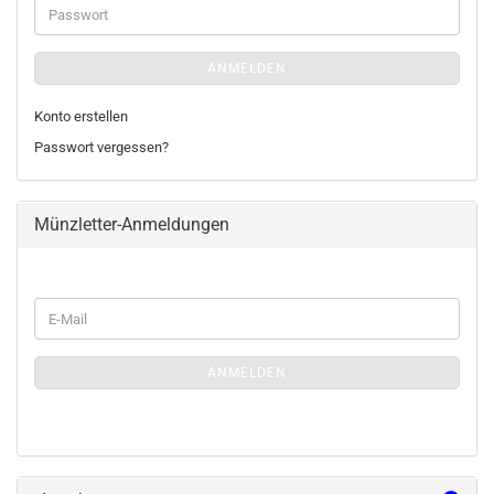
Passwort
ANMELDEN
Konto erstellen
Passwort vergessen?
Münzletter-Anmeldungen
WEITER
E-
ZUR
Mail
MÜNZLETTER-
ANMELDUNGEN
ANMELDEN