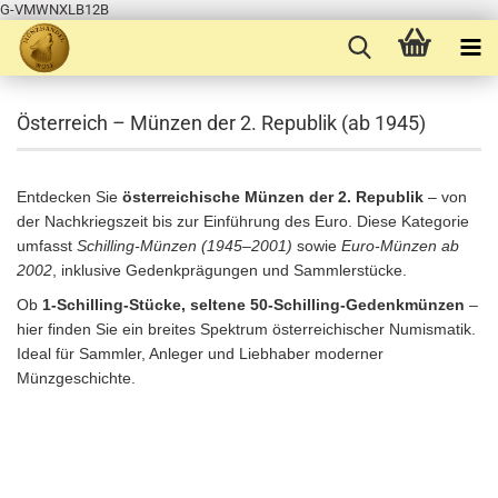
G-VMWNXLB12B
Österreich – Münzen der 2. Republik (ab 1945)
Entdecken Sie
österreichische Münzen der 2. Republik
– von
der Nachkriegszeit bis zur Einführung des Euro. Diese Kategorie
umfasst
Schilling-Münzen (1945–2001)
sowie
Euro-Münzen ab
2002
, inklusive Gedenkprägungen und Sammlerstücke.
Ob
1-Schilling-Stücke, seltene 50-Schilling-Gedenkmünzen
–
hier finden Sie ein breites Spektrum österreichischer Numismatik.
Ideal für Sammler, Anleger und Liebhaber moderner
Münzgeschichte.