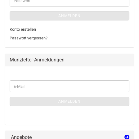
Passwort
ANMELDEN
Konto erstellen
Passwort vergessen?
Münzletter-Anmeldungen
WEITER
E-
ZUR
Mail
MÜNZLETTER-
ANMELDUNGEN
ANMELDEN
Angebote