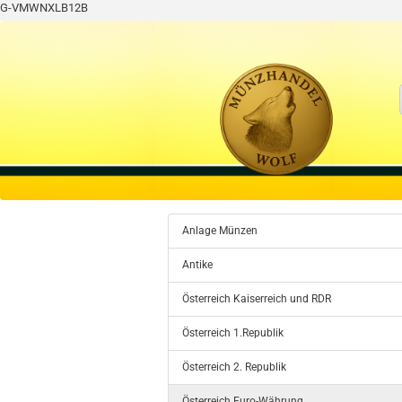
G-VMWNXLB12B
Anlage Münzen
Antike
Österreich Kaiserreich und RDR
Österreich 1.Republik
Österreich 2. Republik
Österreich Euro-Währung