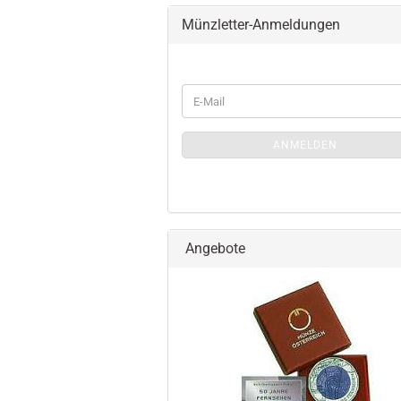
Münzletter-Anmeldungen
WEITER
E-
ZUR
Mail
MÜNZLETTER-
ANMELDUNGEN
ANMELDEN
Angebote