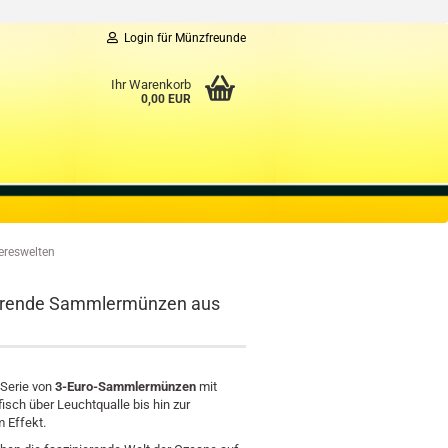
Login für Münzfreunde
Ihr Warenkorb
0,00 EUR
ereswelten
ierende Sammlermünzen aus
 Serie von
3-Euro-Sammlermünzen
mit
sch über Leuchtqualle bis hin zur
 Effekt.