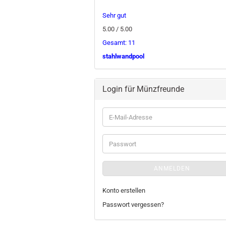
Sehr gut
5.00 / 5.00
Gesamt: 11
stahlwandpool
Login für Münzfreunde
E-
Mail-
Adresse
Passwort
ANMELDEN
Konto erstellen
Passwort vergessen?