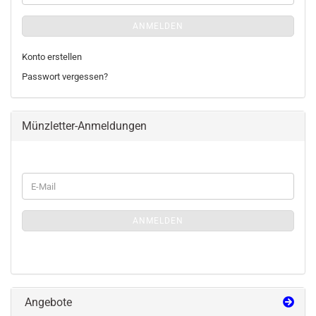
ANMELDEN
Konto erstellen
Passwort vergessen?
Münzletter-Anmeldungen
WEITER
E-
ZUR
Mail
MÜNZLETTER-
ANMELDUNGEN
ANMELDEN
Angebote