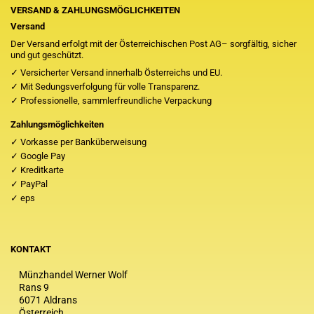
VERSAND & ZAHLUNGSMÖGLICHKEITEN
Versand
Der Versand erfolgt mit der Österreichischen Post AG– sorgfältig, sicher
und gut geschützt.
✓ Versicherter Versand innerhalb Österreichs und EU.
✓ Mit Sedungsverfolgung für volle Transparenz.
✓ Professionelle, sammlerfreundliche Verpackung
Zahlungsmöglichkeiten
✓ Vorkasse per Banküberweisung
✓ Google Pay
✓ Kreditkarte
✓ PayPal
✓ eps
KONTAKT
Münzhandel Werner Wolf
Rans 9
6071 Aldrans
Österreich