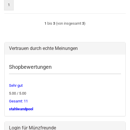
1
1
bis
3
(von insgesamt
3
)
Vertrauen durch echte Meinungen
Shopbewertungen
Sehr gut
5.00 / 5.00
Gesamt: 11
stahlwandpool
Login für Münzfreunde