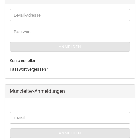
E-
Mail-
Adresse
Passwort
ANMELDEN
Konto erstellen
Passwort vergessen?
Münzletter-Anmeldungen
WEITER
E-
ZUR
Mail
MÜNZLETTER-
ANMELDUNGEN
ANMELDEN