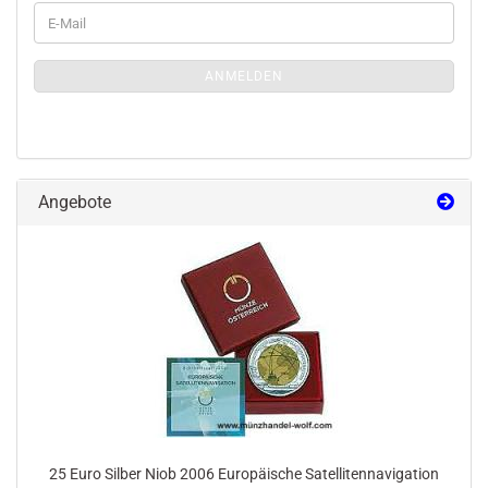
WEITER
E-
ZUR
Mail
MÜNZLETTER-
ANMELDUNGEN
ANMELDEN
Angebote
25 Euro Silber Niob 2006 Europäische Satellitennavigation