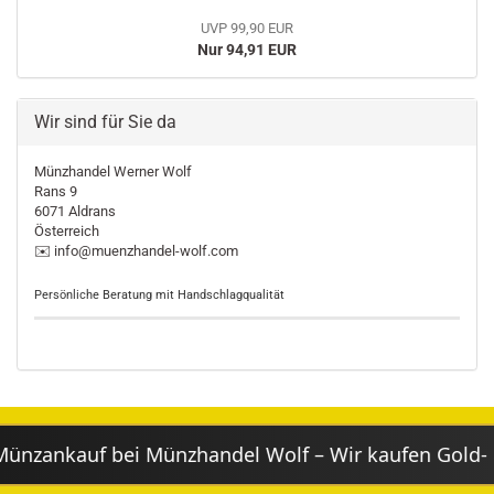
UVP 99,90 EUR
Nur 94,91 EUR
Wir sind für Sie da
Münzhandel Werner Wolf
Rans 9
6071 Aldrans
Österreich
✉️ info@muenzhandel-wolf.com
Persönliche Beratung mit Handschlagqualität
ankauf bei Münzhandel Wolf – Wir kaufen Gold- & S