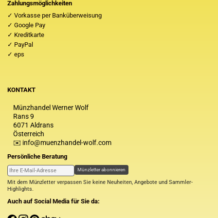
Zahlungsmöglichkeiten
✓ Vorkasse per Banküberweisung
✓ Google Pay
✓ Kreditkarte
✓ PayPal
✓ eps
KONTAKT
Münzhandel Werner Wolf
Rans 9
6071 Aldrans
Österreich
✉️ info@muenzhandel-wolf.com
Persönliche Beratung
Münzletter abonnieren
Mit dem Münzletter verpassen Sie keine Neuheiten, Angebote und Sammler-
Highlights.
Auch auf Social Media für Sie da: