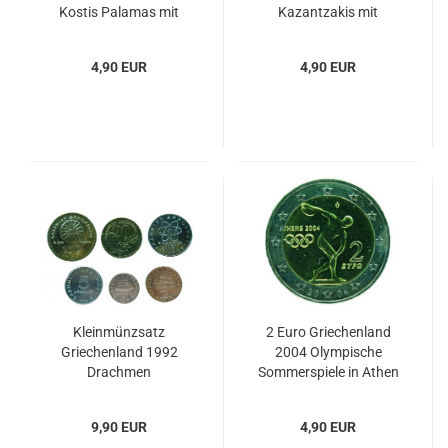
Kostis Palamas mit
Kazantzakis mit
Farbapplikation
Farbapplikation
4,90 EUR
4,90 EUR
Kleinmünzsatz
2 Euro Griechenland
Griechenland 1992
2004 Olympische
Drachmen
Sommerspiele in Athen
9,90 EUR
4,90 EUR