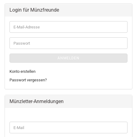
Login für Münzfreunde
E-
Mail-
Adresse
Passwort
ANMELDEN
Konto erstellen
Passwort vergessen?
Münzletter-Anmeldungen
WEITER
E-
ZUR
Mail
MÜNZLETTER-