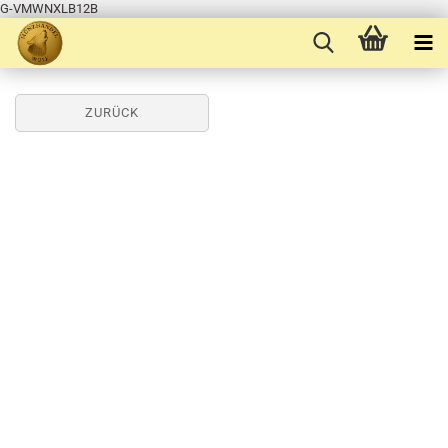
G-VMWNXLB12B
ZURÜCK