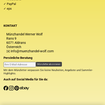
✓ PayPal
✓ eps
KONTAKT
Münzhandel Werner Wolf
Rans 9
6071 Aldrans
Österreich
✉️ info@muenzhandel-wolf.com
Persönliche Beratung
Münzletter abonnieren
Mit dem Münzletter verpassen Sie keine Neuheiten, Angebote und Sammler-
Highlights.
Auch auf Social Media für Sie da: