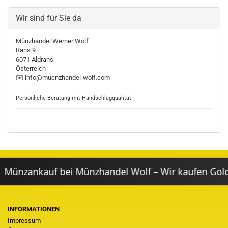
Wir sind für Sie da
Münzhandel Werner Wolf
Rans 9
6071 Aldrans
Österreich
✉️ info@muenzhandel-wolf.com
Persönliche Beratung mit Handschlagqualität
ünzankauf bei Münzhandel Wolf – Wir kaufen Gold- 
INFORMATIONEN
Impressum