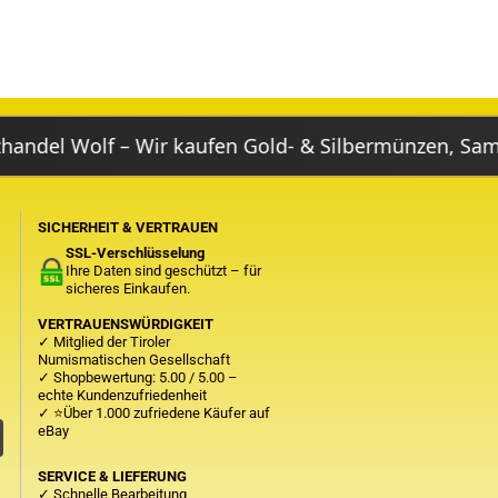
lf – Wir kaufen Gold- & Silbermünzen, Sammlungen,
SICHERHEIT & VERTRAUEN
SSL-Verschlüsselung
Ihre Daten sind geschützt – für
sicheres Einkaufen.
VERTRAUENSWÜRDIGKEIT
✓ Mitglied der Tiroler
Numismatischen Gesellschaft
✓ Shopbewertung: 5.00 / 5.00 –
echte Kundenzufriedenheit
✓
⭐Über 1.000 zufriedene Käufer auf
eBay
SERVICE & LIEFERUNG
✓ Schnelle Bearbeitung