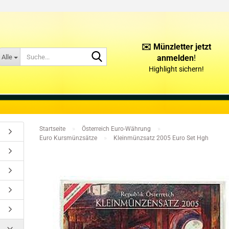
✉️ Münzletter jetzt
Suche...
Alle
anmelden
!
Highlight sichern!
KONTAKT
ÜBER UNS
»
»
Startseite
Österreich Euro-Währung
»
Euro Kursmünzsätze
Kleinmünzsatz 2005 Euro Set Hgh