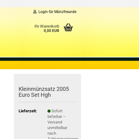
Login für Münzfreunde
Ihr Warenkorb
0,00 EUR
Kleinmünzsatz 2005
Euro Set Hgh
Lieferzeit:
Sofort
lieferbar –
Versand
unmittelbar
nach
Zahlungseingang