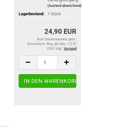
(Ausland abweichend)
Lagerbestand:
1
Stück
24,90 EUR
Kein Steuerausweis gem.
Kleinuntern.-Reg. §6 Abs. 1 Z 27
UStG zzgl.
Versand