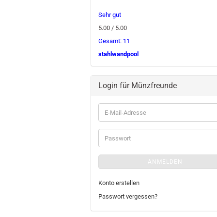
Sehr gut
5.00 / 5.00
Gesamt: 11
stahlwandpool
Login für Münzfreunde
E-
Mail-
Adresse
Passwort
ANMELDEN
Konto erstellen
Passwort vergessen?