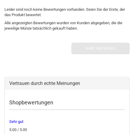
Leider sind noch keine Bewertungen vorhanden. Seien Sie der Erste, der
das Produkt bewertet.
Alle angezeigten Bewertungen wurden von Kunden abgegeben, die die
jeweilige Münze tatsächlich gekauft haben.
IHRE MEINUNG
Vertrauen durch echte Meinungen
Shopbewertungen
Sehr gut
5.00 / 5.00