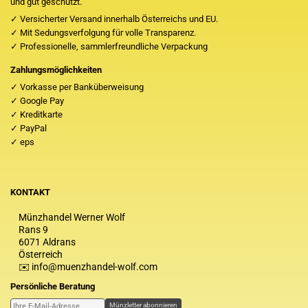
und gut geschützt.
✓ Versicherter Versand innerhalb Österreichs und EU.
✓ Mit Sedungsverfolgung für volle Transparenz.
✓ Professionelle, sammlerfreundliche Verpackung
Zahlungsmöglichkeiten
✓ Vorkasse per Banküberweisung
✓ Google Pay
✓ Kreditkarte
✓ PayPal
✓ eps
KONTAKT
Münzhandel Werner Wolf
Rans 9
6071 Aldrans
Österreich
✉️ info@muenzhandel-wolf.com
Persönliche Beratung
Münzletter abonnieren