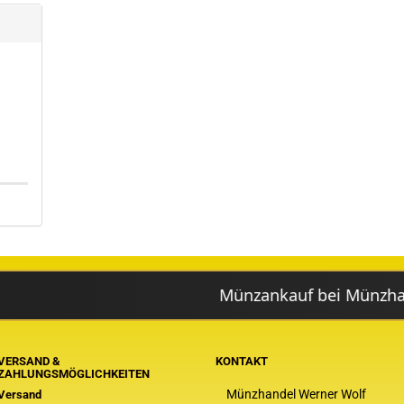
Münzankauf bei Münzhandel Wolf 
VERSAND &
KONTAKT
ZAHLUNGSMÖGLICHKEITEN
Münzhandel Werner Wolf
Versand