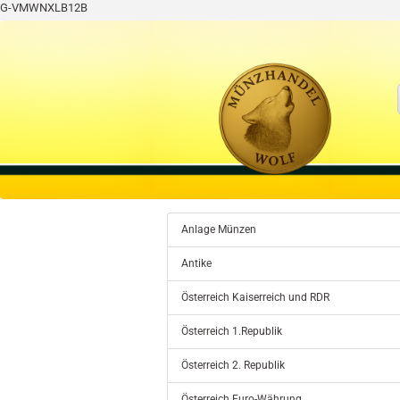
G-VMWNXLB12B
Anlage Münzen
Antike
Österreich Kaiserreich und RDR
Österreich 1.Republik
Österreich 2. Republik
Österreich Euro-Währung