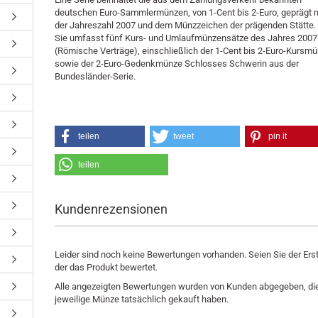
deutschen Euro-Sammlermünzen, von 1-Cent bis 2-Euro, geprägt 
der Jahreszahl 2007 und dem Münzzeichen der prägenden Stätte.
Sie umfasst fünf Kurs- und Umlaufmünzensätze des Jahres 2007
(Römische Verträge), einschließlich der 1-Cent bis 2-Euro-Kursm
sowie der 2-Euro-Gedenkmünze Schlosses Schwerin aus der
Bundesländer-Serie.
teilen
tweet
pin it
teilen
Kundenrezensionen
Leider sind noch keine Bewertungen vorhanden. Seien Sie der Erst
der das Produkt bewertet.
Alle angezeigten Bewertungen wurden von Kunden abgegeben, die
jeweilige Münze tatsächlich gekauft haben.