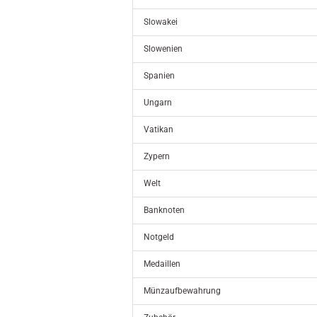
Slowakei
Slowenien
Spanien
Ungarn
Vatikan
Zypern
Welt
Banknoten
Notgeld
Medaillen
Münzaufbewahrung