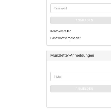
Adresse
Passwort
ANMELDEN
Konto erstellen
Passwort vergessen?
Münzletter-Anmeldungen
WEITER
E-
ZUR
Mail
MÜNZLETTER-
ANMELDUNGEN
ANMELDEN