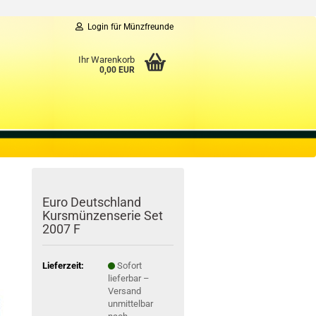
Login für Münzfreunde
Ihr Warenkorb
0,00 EUR
Euro Deutschland
Kursmünzenserie Set
2007 F
Lieferzeit:
Sofort
lieferbar –
Versand
unmittelbar