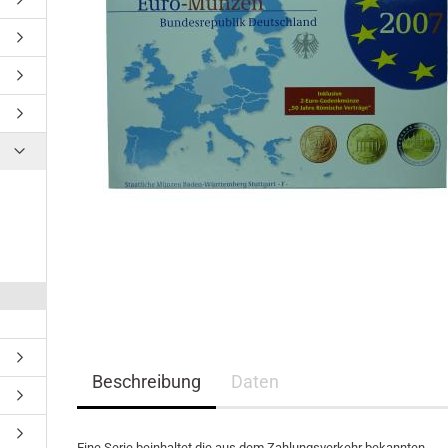
Beschreibung
Daten
Eine Serie beinhaltet die aus dem Zahlungsverkehr bekannten