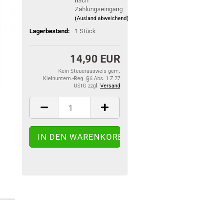
nach
Zahlungseingang
(Ausland abweichend)
Lagerbestand:
1
Stück
14,90 EUR
Kein Steuerausweis gem.
Kleinuntern.-Reg. §6 Abs. 1 Z 27
UStG zzgl.
Versand