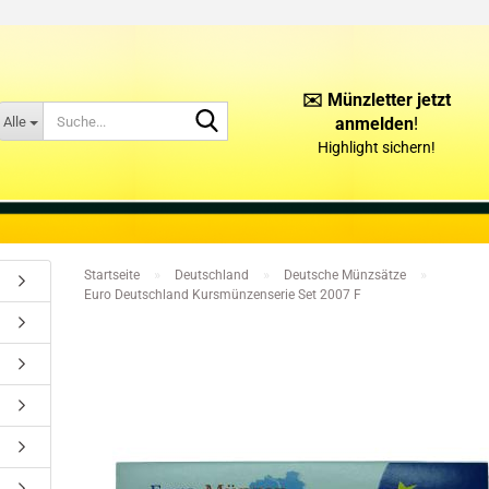
✉️ Münzletter jetzt
Suche...
Alle
anmelden
!
Highlight sichern!
KONTAKT
ÜBER UNS
»
»
»
Startseite
Deutschland
Deutsche Münzsätze
Euro Deutschland Kursmünzenserie Set 2007 F