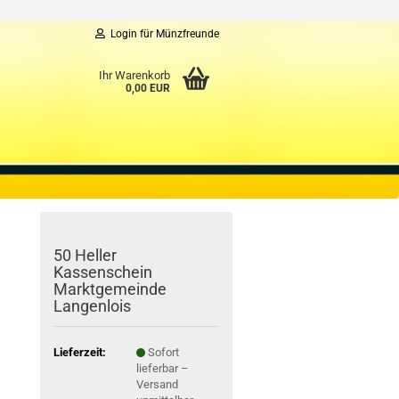
Login für Münzfreunde
Ihr Warenkorb
0,00 EUR
50 Heller
Kassenschein
Marktgemeinde
Langenlois
Lieferzeit:
Sofort
lieferbar –
Versand