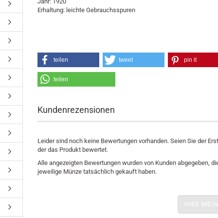
Jahr: 1920
Erhaltung: leichte Gebrauchsspuren
teilen
tweet
pin it
teilen
Kundenrezensionen
Leider sind noch keine Bewertungen vorhanden. Seien Sie der Erst
der das Produkt bewertet.
Alle angezeigten Bewertungen wurden von Kunden abgegeben, die
jeweilige Münze tatsächlich gekauft haben.
IHRE MEI