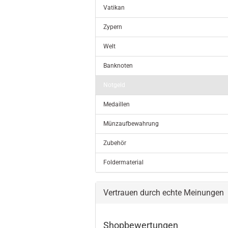
Vatikan
Zypern
Welt
Banknoten
Notgeld
Medaillen
Münzaufbewahrung
Zubehör
Foldermaterial
Vertrauen durch echte Meinungen
Shopbewertungen