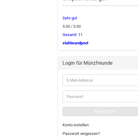
Sehr gut
5.00 / 5.00
Gesamt: 11
stahlwandpool
Login für Münzfreunde
E-
Mail-
Adresse
Passwort
ANMELDEN
Konto erstellen
Passwort vergessen?