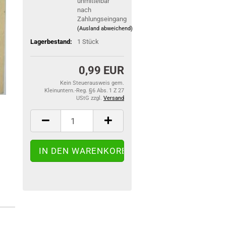
unmittelbar
nach
Zahlungseingang
(Ausland abweichend)
Lagerbestand:
1
Stück
0,99 EUR
Kein Steuerausweis gem.
Kleinuntern.-Reg. §6 Abs. 1 Z 27
UStG zzgl.
Versand