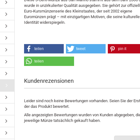
wurde in unzirkulierter Qualität ausgegeben. Sie gehört zur offiziel
Euro-Kursmünzenserie des Kleinstaates, der seit 2002 eigene
Euromünzen prägt – mit einzigartigen Motiven, die seine kulturelle
Identität widerspiegeln.
teilen
tweet
pin it
teilen
Kundenrezensionen
Leider sind noch keine Bewertungen vorhanden. Seien Sie der Erst
der das Produkt bewertet.
Alle angezeigten Bewertungen wurden von Kunden abgegeben, die
jeweilige Münze tatsächlich gekauft haben.