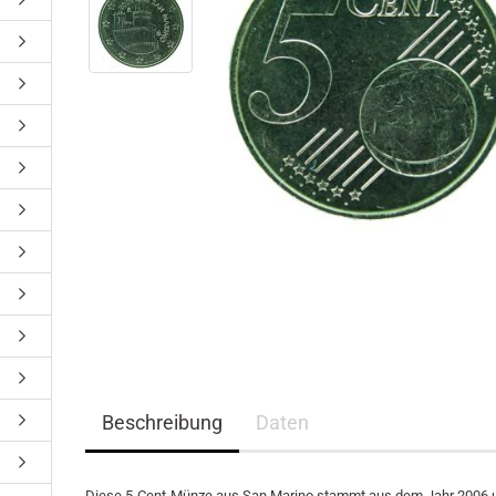
Beschreibung
Daten
Diese 5-Cent-Münze aus San Marino stammt aus dem Jahr 2006 