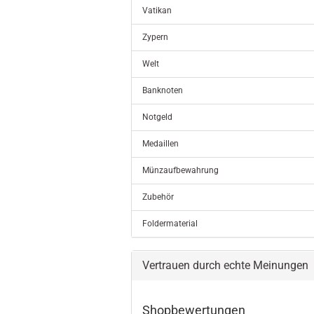
Vatikan
Zypern
Welt
Banknoten
Notgeld
Medaillen
Münzaufbewahrung
Zubehör
Foldermaterial
Vertrauen durch echte Meinungen
Shopbewertungen