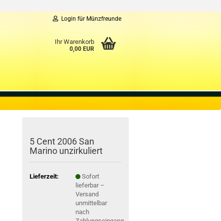
Login für Münzfreunde
Ihr Warenkorb
0,00 EUR
5 Cent 2006 San
Marino unzirkuliert
Lieferzeit:
Sofort
lieferbar –
Versand
unmittelbar
nach
Zahlungseingang