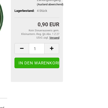
(Ausland abweichend)
Lagerbestand:
4
Stück
0,90 EUR
Kein Steuerausweis gem.
Kleinuntern.-Reg. §6 Abs. 1 Z 27
UStG zzgl.
Versand
und