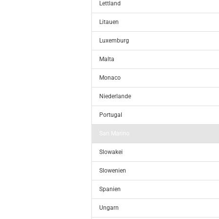
Lettland
Litauen
Luxemburg
Malta
Monaco
Niederlande
Portugal
San Marino
Slowakei
Slowenien
Spanien
Ungarn