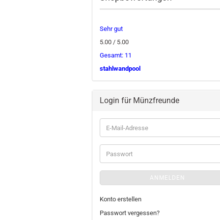
Sehr gut
5.00 / 5.00
Gesamt: 11
stahlwandpool
Login für Münzfreunde
E-
Mail-
Adresse
Passwort
ANMELDEN
Konto erstellen
Passwort vergessen?