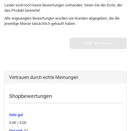
Leider sind noch keine Bewertungen vorhanden. Seien Sie der Erste, der
das Produkt bewertet.
Alle angezeigten Bewertungen wurden von Kunden abgegeben, die die
jeweilige Münze tatsächlich gekauft haben.
IHRE MEINUNG
Vertrauen durch echte Meinungen
Shopbewertungen
Sehr gut
5.00 / 5.00
Gesamt: 11