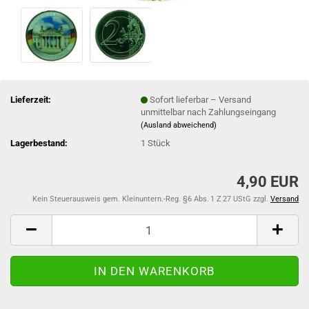
Lieferzeit:
Sofort lieferbar – Versand
unmittelbar nach Zahlungseingang
(Ausland abweichend)
Lagerbestand:
1
Stück
4,90 EUR
Kein Steuerausweis gem. Kleinuntern.-Reg. §6 Abs. 1 Z 27 UStG zzgl.
Versand