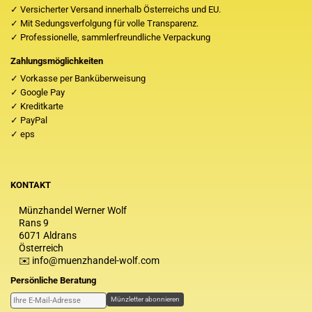
✓ Versicherter Versand innerhalb Österreichs und EU.
✓ Mit Sedungsverfolgung für volle Transparenz.
✓ Professionelle, sammlerfreundliche Verpackung
Zahlungsmöglichkeiten
✓ Vorkasse per Banküberweisung
✓ Google Pay
✓ Kreditkarte
✓ PayPal
✓ eps
KONTAKT
Münzhandel Werner Wolf
Rans 9
6071 Aldrans
Österreich
✉️ info@muenzhandel-wolf.com
Persönliche Beratung
Münzletter abonnieren