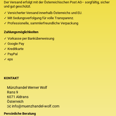
Der Versand erfolgt mit der Österreichischen Post AG– sorgfältig, sicher
und gut geschützt.
✓ Versicherter Versand innerhalb Österreichs und EU.
✓ Mit Sedungsverfolgung für volle Transparenz.
✓ Professionelle, sammlerfreundliche Verpackung
Zahlungsmöglichkeiten
✓ Vorkasse per Banküberweisung
✓ Google Pay
✓ Kreditkarte
✓ PayPal
✓ eps
KONTAKT
Münzhandel Werner Wolf
Rans 9
6071 Aldrans
Österreich
✉️ info@muenzhandel-wolf.com
Persönliche Beratung