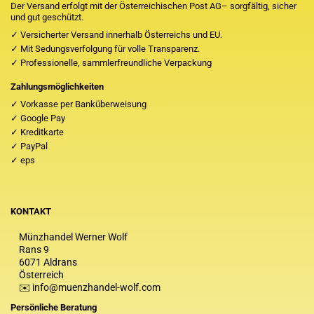
Der Versand erfolgt mit der Österreichischen Post AG– sorgfältig, sicher
und gut geschützt.
✓ Versicherter Versand innerhalb Österreichs und EU.
✓ Mit Sedungsverfolgung für volle Transparenz.
✓ Professionelle, sammlerfreundliche Verpackung
Zahlungsmöglichkeiten
✓ Vorkasse per Banküberweisung
✓ Google Pay
✓ Kreditkarte
✓ PayPal
✓ eps
KONTAKT
Münzhandel Werner Wolf
Rans 9
6071 Aldrans
Österreich
✉️ info@muenzhandel-wolf.com
Persönliche Beratung