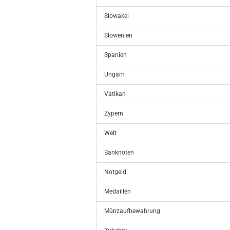
Slowakei
Slowenien
Spanien
Ungarn
Vatikan
Zypern
Welt
Banknoten
Notgeld
Medaillen
Münzaufbewahrung