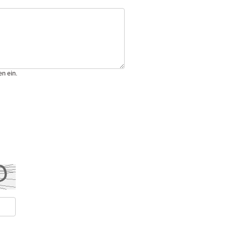
n ein.