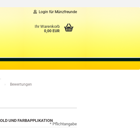
Login für Münzfreunde
Ihr Warenkorb
0,00 EUR
»
»
n
Bewertungen
GOLD UND FARBAPPLIKATION
* Pflichtangabe