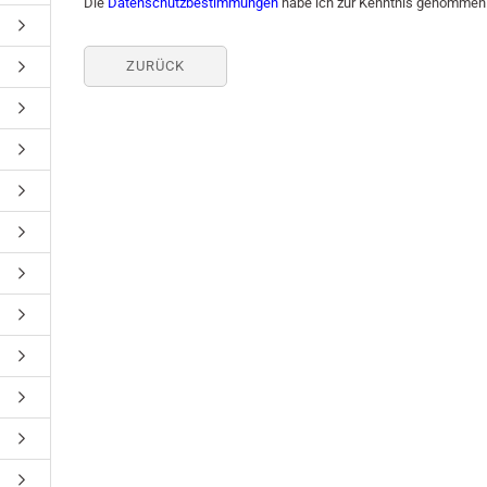
Die
Datenschutzbestimmungen
habe ich zur Kenntnis genommen
ZURÜCK