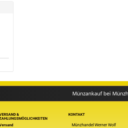
Münzankauf bei Münzhandel Wolf
VERSAND &
KONTAKT
ZAHLUNGSMÖGLICHKEITEN
Münzhandel Werner Wolf
Versand