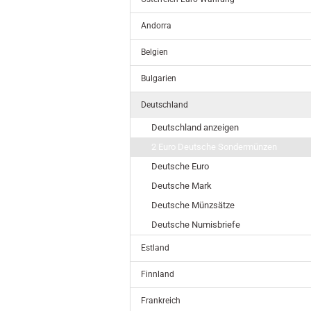
Andorra
Belgien
Bulgarien
Deutschland
Deutschland anzeigen
2 Euro Deutsche Sondermünzen
Deutsche Euro
Deutsche Mark
Deutsche Münzsätze
Deutsche Numisbriefe
Estland
Finnland
Frankreich